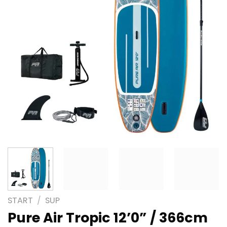
START
/
SUP
Pure Air Tropic 12’0” / 366cm