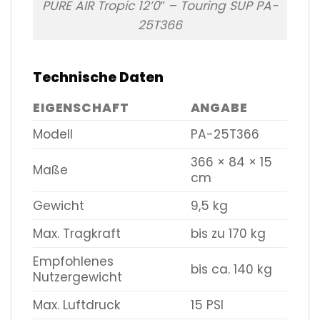
PURE AIR Tropic 12’0″ – Touring SUP PA-
25T366
Technische Daten
EIGENSCHAFT
ANGABE
Modell
PA-25T366
366 × 84 × 15
Maße
cm
Gewicht
9,5 kg
Max. Tragkraft
bis zu 170 kg
Empfohlenes
bis ca. 140 kg
Nutzergewicht
Max. Luftdruck
15 PSI