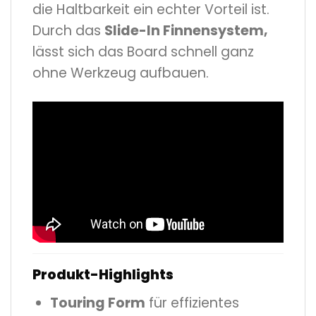
die Haltbarkeit ein echter Vorteil ist.
Durch das
Slide-In Finnensystem,
lässt sich das Board schnell ganz
ohne Werkzeug aufbauen.
Produkt-Highlights
Touring Form
für effizientes