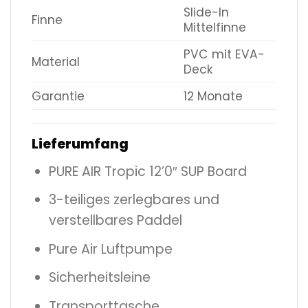
Slide-In
Finne
Mittelfinne
PVC mit EVA-
Material
Deck
Garantie
12 Monate
Lieferumfang
PURE AIR Tropic 12’0″ SUP Board
3-teiliges zerlegbares und
verstellbares Paddel
Pure Air Luftpumpe
Sicherheitsleine
Transporttasche