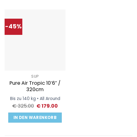
-45%
SUP
Pure Air Tropic 10’6” /
320cm
Bis zu 140 kg • All Around
Ursprünglicher
Aktueller
€
325.00
€
179.00
Preis
Preis
war:
ist:
IN DEN WARENKORB
€ 325.00
€ 179.00.