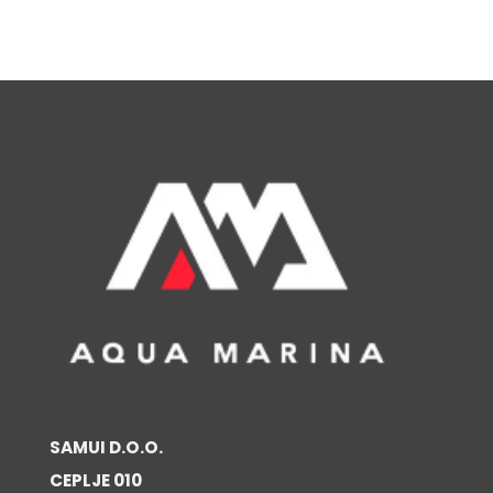
SAMUI D.O.O.
CEPLJE 010