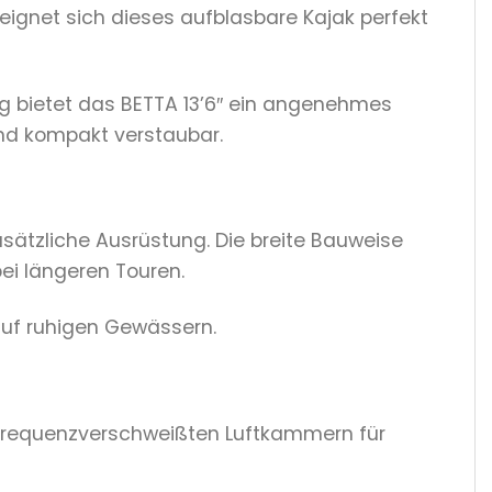
eignet sich dieses aufblasbare Kajak perfekt
g bietet das BETTA 13’6″ ein angenehmes
 und kompakt verstaubar.
usätzliche Ausrüstung. Die breite Bauweise
ei längeren Touren.
auf ruhigen Gewässern.
hfrequenzverschweißten Luftkammern für