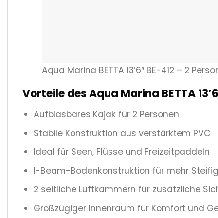
Aqua Marina BETTA 13’6″ BE-412 – 2 Perso
Vorteile des Aqua Marina BETTA 13’
Aufblasbares Kajak für 2 Personen
Stabile Konstruktion aus verstärktem PVC
Ideal für Seen, Flüsse und Freizeitpaddeln
I-Beam-Bodenkonstruktion für mehr Steifig
2 seitliche Luftkammern für zusätzliche Sic
Großzügiger Innenraum für Komfort und G