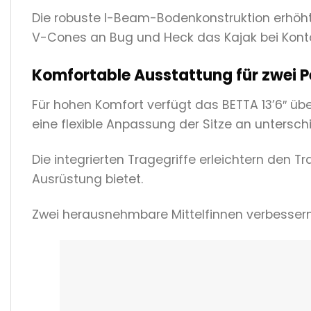
Die robuste I-Beam-Bodenkonstruktion erhöht d
V-Cones an Bug und Heck das Kajak bei Konta
Komfortable Ausstattung für zwei 
Für hohen Komfort verfügt das BETTA 13’6″ üb
eine flexible Anpassung der Sitze an untersch
Die integrierten Tragegriffe erleichtern den
Ausrüstung bietet.
Zwei herausnehmbare Mittelfinnen verbessern