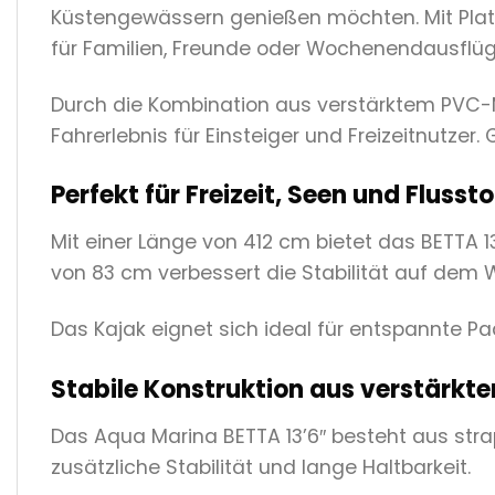
Küstengewässern genießen möchten. Mit Platz 
für Familien, Freunde oder Wochenendausflüg
Durch die Kombination aus verstärktem PVC-M
Fahrerlebnis für Einsteiger und Freizeitnutzer.
Perfekt für Freizeit, Seen und Flusst
Mit einer Länge von 412 cm bietet das BETTA 1
von 83 cm verbessert die Stabilität auf dem W
Das Kajak eignet sich ideal für entspannte 
Stabile Konstruktion aus verstärkt
Das Aqua Marina BETTA 13’6″ besteht aus st
zusätzliche Stabilität und lange Haltbarkeit.