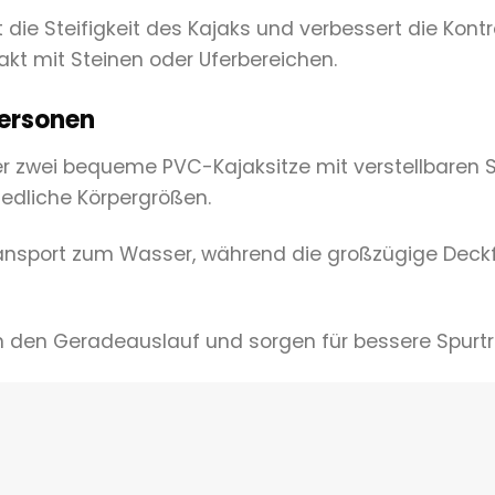
ie Steifigkeit des Kajaks und verbessert die Kontr
kt mit Steinen oder Uferbereichen.
Personen
er zwei bequeme PVC-Kajaksitze mit verstellbaren 
iedliche Körpergrößen.
 Transport zum Wasser, während die großzügige Deck
 den Geradeauslauf und sorgen für bessere Spurtr