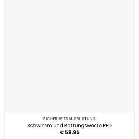
SICHERHEITSAUSRÜSTUNG
Schwimm und Rettungsweste PFD
€
59.95