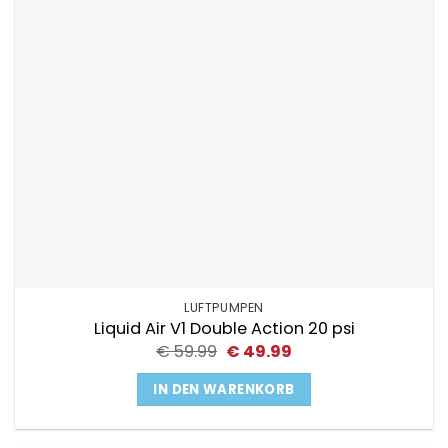
LUFTPUMPEN
Liquid Air V1 Double Action 20 psi
Ursprünglicher
Aktueller
€
59.99
€
49.99
Preis
Preis
war:
ist:
IN DEN WARENKORB
€ 59.99
€ 49.99.