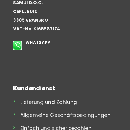
SAMUI D.O.O.
CEPLJE 010
3305 VRANSKO
VAT-No: SI66587174
WHATSAPP
Kundendienst
Lieferung und Zahlung
Allgemeine Geschäftsbedingungen
Einfach und sicher bezahlen