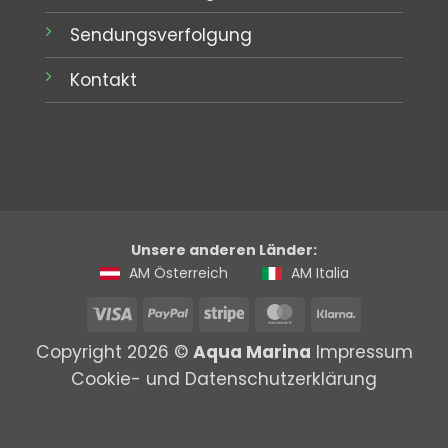
Sendungsverfolgung
Kontakt
Unsere anderen Länder:
AM Österreich
AM Italia
Visa
PayPal
Stripe
MasterCard
Klarna
Copyright 2026 ©
Aqua Marina
Impressum
Cookie- und Datenschutzerklärung